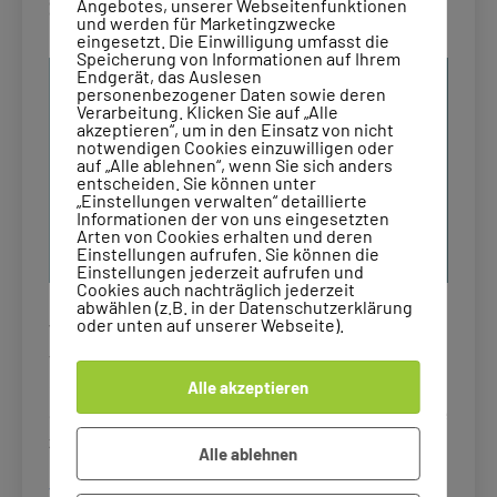
Selbstwert bei Kindern stärken
Angebotes, unserer Webseitenfunktionen
und werden für Marketingzwecke
eingesetzt. Die Einwilligung umfasst die
Speicherung von Informationen auf Ihrem
Endgerät, das Auslesen
personenbezogener Daten sowie deren
Verarbeitung. Klicken Sie auf „Alle
akzeptieren“, um in den Einsatz von nicht
notwendigen Cookies einzuwilligen oder
auf „Alle ablehnen“, wenn Sie sich anders
entscheiden. Sie können unter
„Einstellungen verwalten“ detaillierte
Informationen der von uns eingesetzten
Arten von Cookies erhalten und deren
Einstellungen aufrufen. Sie können die
Einstellungen jederzeit aufrufen und
Cookies auch nachträglich jederzeit
abwählen (z.B. in der Datenschutzerklärung
oder unten auf unserer Webseite).
Warum das Gefühl „Ich bin gut, so wie ich bin“ so
wichtig ist. „Ich kann das nicht.“ „Ich bin nicht gut
genug.“ „Die anderen sind besser als ich.“ Solche
Alle akzeptieren
Sätze hört man von Kindern erstaunlich oft. Und sie
zeigen etwas…
Alle ablehnen
Selbstwert
weiterlesen