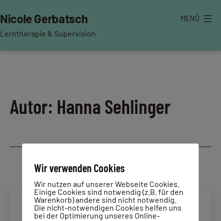
Zum
Nicole Gerbatsch
MENÜ
Inhalt
springen
Lerntherapie & Supervision
Autor:
Hanna Sehlinger
Wir verwenden Cookies
Wir nutzen auf unserer Webseite Cookies.
Einige Cookies sind notwendig (z.B. für den
Warenkorb) andere sind nicht notwendig.
Die nicht-notwendigen Cookies helfen uns
bei der Optimierung unseres Online-