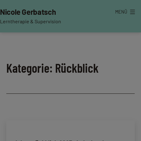
Zum
Nicole Gerbatsch
MENÜ
Inhalt
springen
Lerntherapie & Supervision
Kategorie:
Rückblick