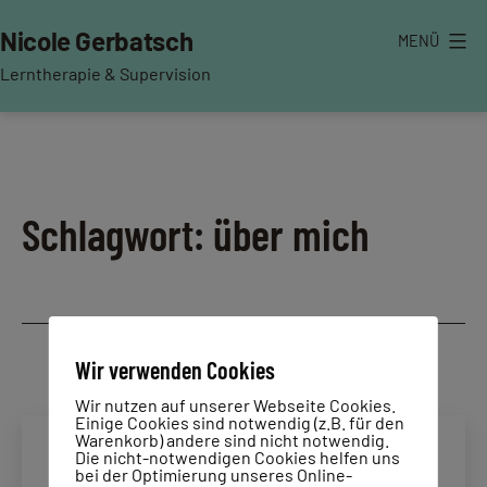
Zum
Nicole Gerbatsch
MENÜ
Inhalt
springen
Lerntherapie & Supervision
Schlagwort:
über mich
Wir verwenden Cookies
Wir nutzen auf unserer Webseite Cookies.
Einige Cookies sind notwendig (z.B. für den
Warenkorb) andere sind nicht notwendig.
Die nicht-notwendigen Cookies helfen uns
bei der Optimierung unseres Online-