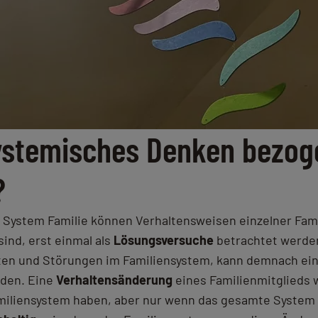
ystemisches Denken bezog
?
s System Familie können Verhaltensweisen einzelner Fami
ind, erst einmal als
Lösungsversuche
betrachtet werde
kten und Störungen im Familiensystem, kann demnach ein
rden. Eine
Verhaltensänderung
eines Familienmitglieds 
iliensystem haben, aber nur wenn das gesamte System 