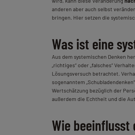
wird, kann diese Veränderung
nac
anderen aber auch selbst verände
bringen. Hier setzen die systemis
Was ist eine sy
Aus dem systemischen Denken her
„richtiges“ oder „falsches“ Verhalt
Lösungsversuch betrachtet. Verhalt
sogenanntem „Schubladendenken“ z
Wertschätzung bezüglich der Persö
außerdem die Echtheit und die Aut
Wie beeinflusst