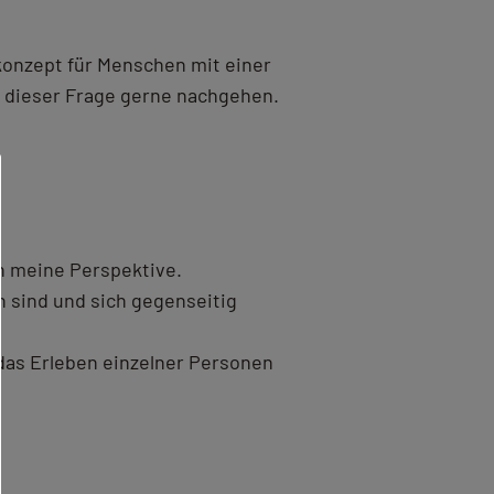
konzept für Menschen mit einer
 dieser Frage gerne nachgehen.
h meine Perspektive.
n sind und sich gegenseitig
das Erleben einzelner Personen