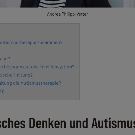
Andrea Philipp-Vetter
 Autismustherapie zusammen?
haue?
n bezogen auf das Familiensystem?
tische Haltung?
altung die Autismustherapie?
n?
sches Denken und Autismu