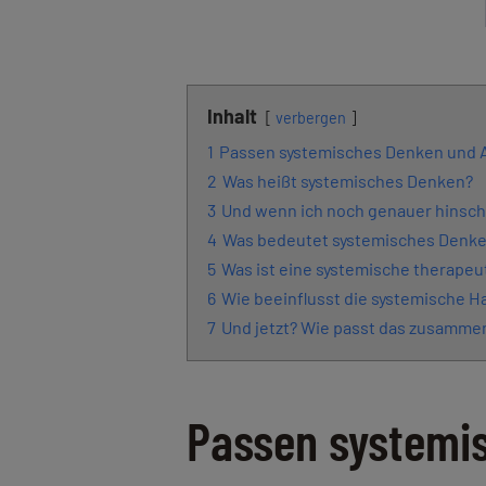
Inhalt
verbergen
1
Passen systemisches Denken und
2
Was heißt systemisches Denken?
3
Und wenn ich noch genauer hinsc
4
Was bedeutet systemisches Denke
5
Was ist eine systemische therapeu
6
Wie beeinflusst die systemische H
7
Und jetzt? Wie passt das zusamme
Passen systemi