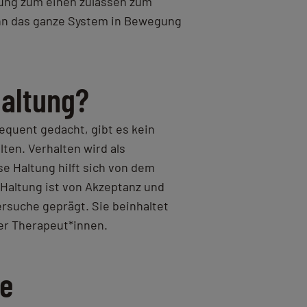
ung zum einen zulassen zum
ann das ganze System in Bewegung
Haltung?
equent gedacht, gibt es kein
lten. Verhalten wird als
se Haltung hilft sich von dem
Haltung ist von Akzeptanz und
ersuche geprägt. Sie beinhaltet
er Therapeut*innen.
ie