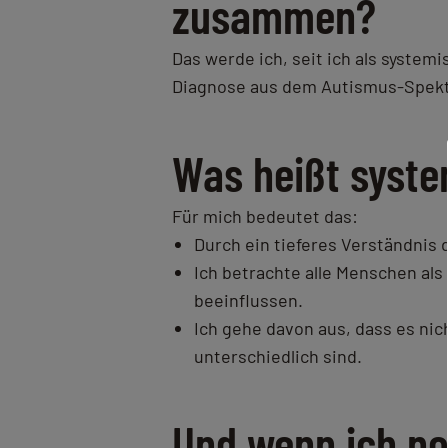
zusammen?
Das werde ich, seit ich als syste
Diagnose aus dem Autismus-Spekt
Was heißt syst
Für mich bedeutet das:
Durch ein tieferes Verständnis
Ich betrachte alle Menschen als
beeinflussen.
Ich gehe davon aus, dass es ni
unterschiedlich sind.
Und wenn ich n