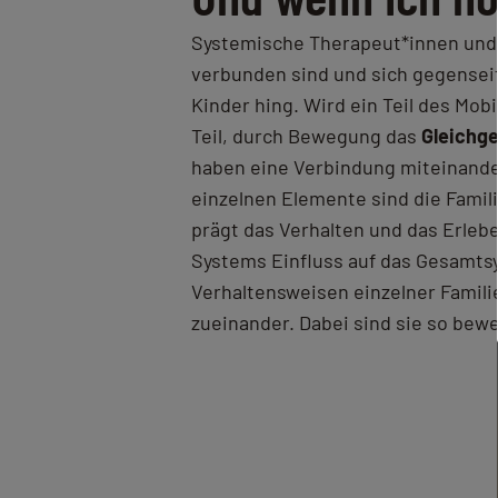
Systemische Therapeut*innen und 
verbunden sind und sich gegenseit
Kinder hing. Wird ein Teil des Mo
Teil, durch Bewegung das
Gleichg
haben eine Verbindung miteinand
einzelnen Elemente sind die Fami
prägt das Verhalten und das Erlebe
Systems Einfluss auf das Gesamtsys
Verhaltensweisen einzelner Famil
zueinander. Dabei sind sie so bew