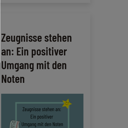
Lieblingsmaterialien
in
der
Lerntherapie
Zeugnisse stehen
an: Ein positiver
Umgang mit den
Noten