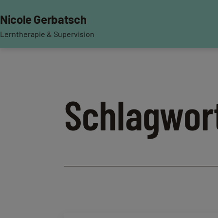
Zum
Nicole Gerbatsch
Inhalt
springen
Lerntherapie & Supervision
Schlagwor