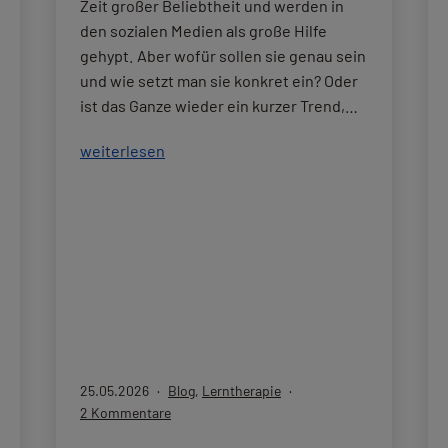
Zeit großer Beliebtheit und werden in
den sozialen Medien als große Hilfe
gehypt. Aber wofür sollen sie genau sein
und wie setzt man sie konkret ein? Oder
ist das Ganze wieder ein kurzer Trend,…
Fidget
weiterlesen
toys
–
Spielzeug
oder
Hilfsmittel?
Veröffentlicht
Kategorisiert
25.05.2026
Blog
,
Lerntherapie
am
als
zu
2 Kommentare
Fidget