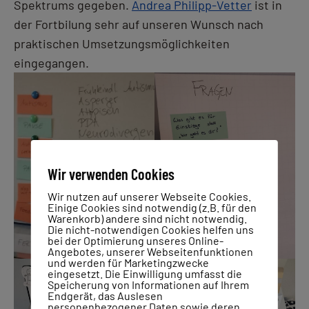
Spektrums gegeben.
Andrea Philipp-Vetter
ist in
der Fortbilung sehr auf unseren Wunsch nach
praktischen Umsetzungsmöglichkeiten
eingegangen.
Wir verwenden Cookies
Wir nutzen auf unserer Webseite Cookies.
Einige Cookies sind notwendig (z.B. für den
Warenkorb) andere sind nicht notwendig.
Die nicht-notwendigen Cookies helfen uns
bei der Optimierung unseres Online-
Angebotes, unserer Webseitenfunktionen
und werden für Marketingzwecke
eingesetzt. Die Einwilligung umfasst die
Speicherung von Informationen auf Ihrem
Endgerät, das Auslesen
personenbezogener Daten sowie deren